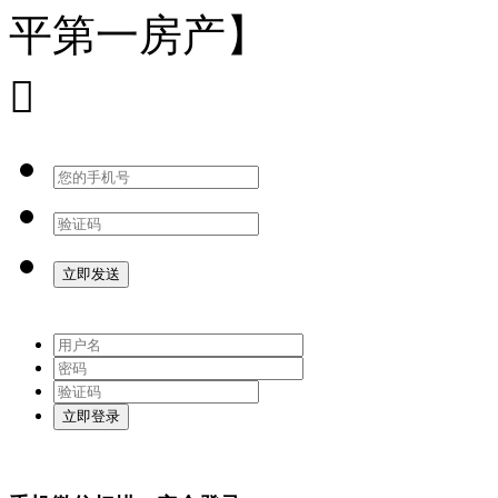
平第一房产】
