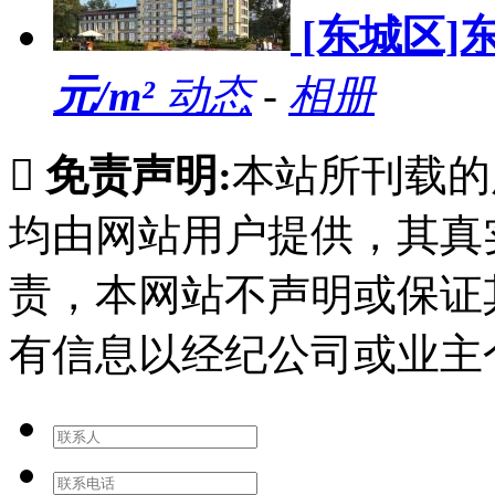
[东城区]
元/m²
动态
-
相册

免责声明:
本站所刊载的
均由网站用户提供，其真
责，本网站不声明或保证
有信息以经纪公司或业主