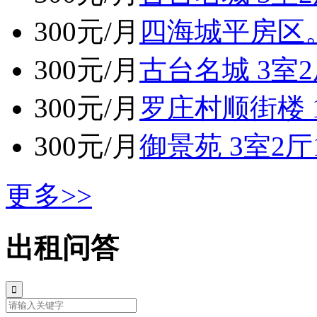
300元/月
四海城平房区。 
300元/月
古台名城 3室2
300元/月
罗庄村顺街楼 1
300元/月
御景苑 3室2厅1
更多>>
出租问答