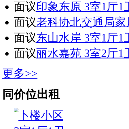
面议
印象东原 3室1厅1卫
面议
老科协北交通局家属院
面议
东山水岸 3室1厅1卫
面议
丽水嘉苑 3室2厅1卫
更多>>
同价位出租