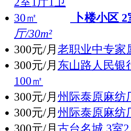
卜楼小区 2
厅/30m²
300元/月
老职业中专家属院
300元/月
东山路人民银行
100㎡
300元/月
州际泰原麻纺厂小
300元/月
州际泰原麻纺厂
300元/月
古台名城 3室2厅