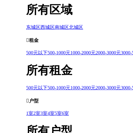
所有区域
东城区
西城区
南城区
北城区

租金
500元以下
500-1000元
1000-2000元
2000-3000元
3000
所有租金
500元以下
500-1000元
1000-2000元
2000-3000元
3000

户型
1室
2室
3室
4室
5室
6室
所有户型