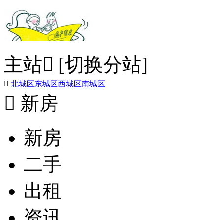
主站

[切换分站]

北城区
东城区
西城区
南城区

新房
新房
二手
出租
资讯