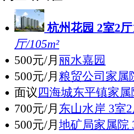
杭州花园 2室2厅1
厅/105m²
500元/月
丽水嘉园
500元/月
粮贸公司家属院 
面议
四海城东平镇家属
700元/月
东山水岸 3室2
500元/月
地矿局家属院 3