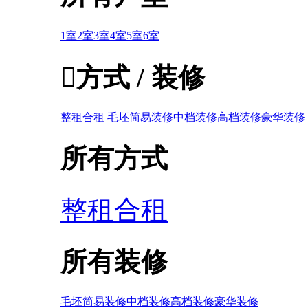
1室
2室
3室
4室
5室
6室

方式 / 装修
整租
合租
毛坯
简易装修
中档装修
高档装修
豪华装修
所有方式
整租
合租
所有装修
毛坯
简易装修
中档装修
高档装修
豪华装修