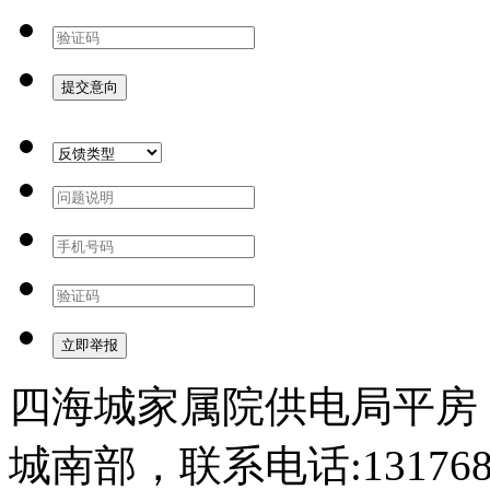
四海城家属院供电局平房 2
城南部，联系电话:13176