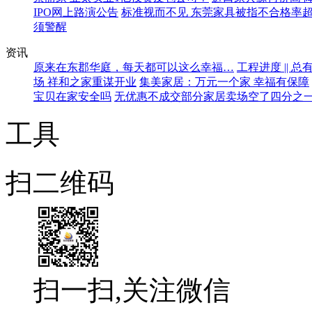
IPO网上路演公告
标准视而不见 东莞家具被指不合格率超
须警醒
资讯
原来在东郡华庭，每天都可以这么幸福…
工程进度 ||
场 祥和之家重谋开业
集美家居：万元一个家 幸福有保障
宝贝在家安全吗
无优惠不成交部分家居卖场空了四分之
工具
扫二维码
扫一扫,关注微信