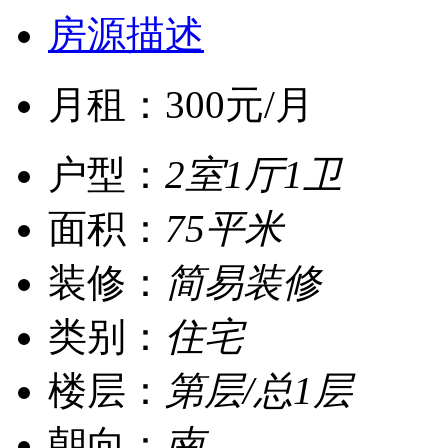
房源描述
月租：
300
元/月
户型：
2室1厅1卫
面积：
75平米
装修：
简易装修
类别：
住宅
楼层：
第层/总1层
朝向：
南