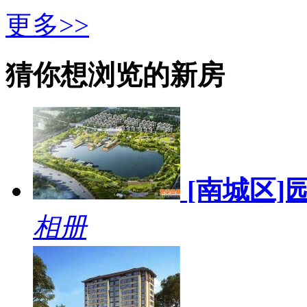
更多>>
猜你想浏览的新房
[南城区]
相册