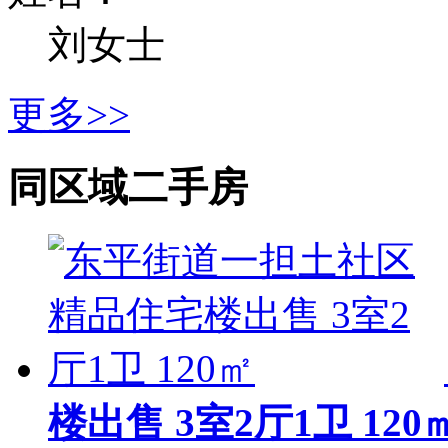
刘女士
更多>>
同区域二手房
楼出售 3室2厅1卫 120