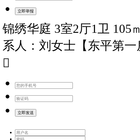
锦绣华庭 3室2厅1卫 105㎡
系人：刘女士【东平第一
