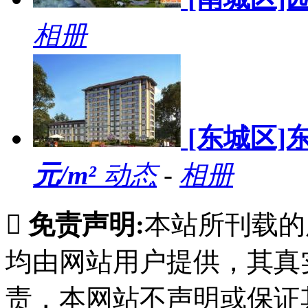
相册
[东城区]
元/m²
动态
-
相册

免责声明:
本站所刊载的
均由网站用户提供，其真
责，本网站不声明或保证