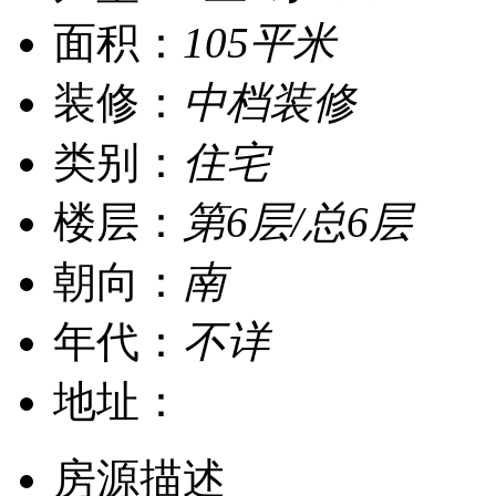
面积：
105平米
装修：
中档装修
类别：
住宅
楼层：
第6层/总6层
朝向：
南
年代：
不详
地址：
房源描述