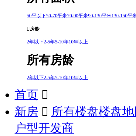
50平以下
50-70平米
70-90平米
90-130平米
130-150平

房龄
2年以下
2-5年
5-10年
10年以上
所有房龄
2年以下
2-5年
5-10年
10年以上
首页

新房

所有楼盘
楼盘地
户型
开发商