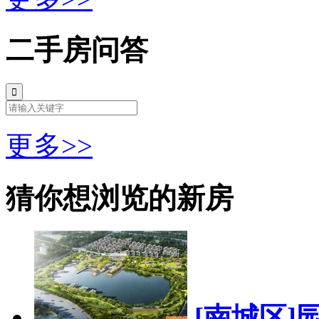
二手房问答
更多>>
猜你想浏览的新房
[南城区]