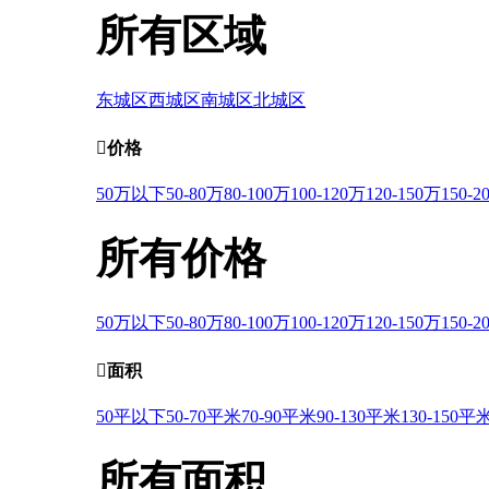
所有区域
东城区
西城区
南城区
北城区

价格
50万以下
50-80万
80-100万
100-120万
120-150万
150-2
所有价格
50万以下
50-80万
80-100万
100-120万
120-150万
150-2

面积
50平以下
50-70平米
70-90平米
90-130平米
130-150平
所有面积