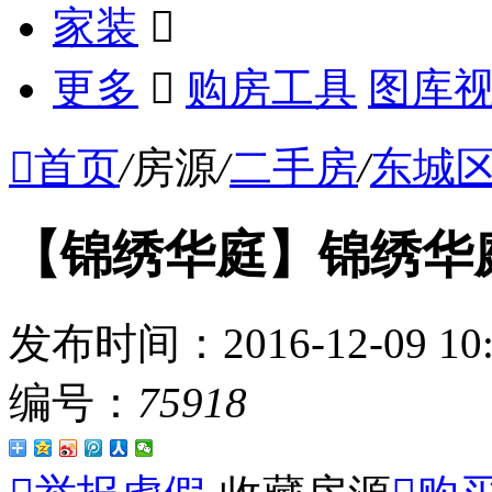
家装

更多

购房工具
图库

首页
/
房源
/
二手房
/
东城
【锦绣华庭】锦绣华庭 
发布时间：
2016-12-09 
编号：
75918