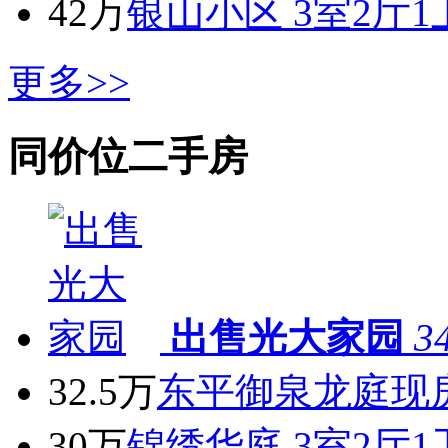
42万
银山小区 3室2厅1卫
更多>>
同价位二手房
出售光大家园
3
32.5万
东平御泉龙庭现
30万
锦绣华庭 3室2厅1卫