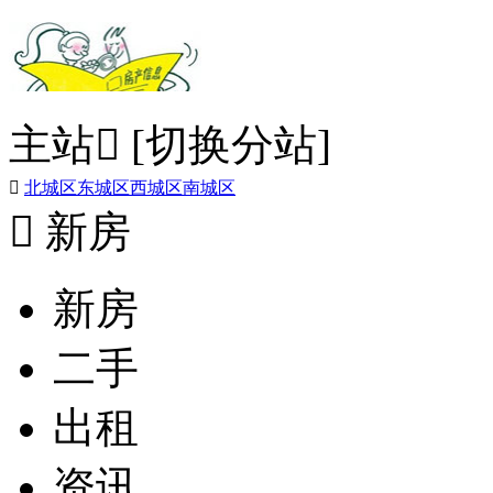
主站

[切换分站]

北城区
东城区
西城区
南城区

新房
新房
二手
出租
资讯