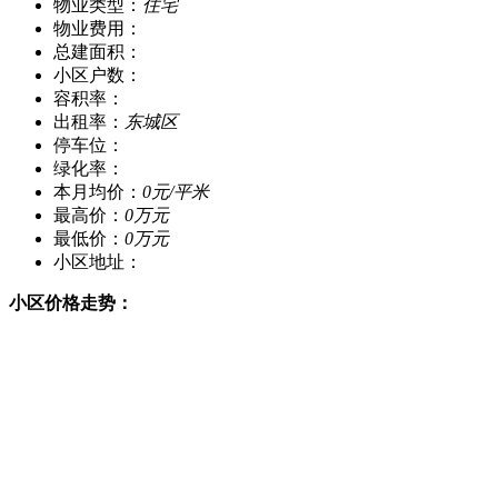
物业类型：
住宅
物业费用：
总建面积：
小区户数：
容积率：
出租率：
东城区
停车位：
绿化率：
本月均价：
0元/平米
最高价：
0万元
最低价：
0万元
小区地址：
小区价格走势：