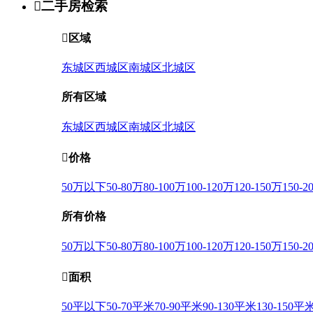

二手房检索

区域
东城区
西城区
南城区
北城区
所有区域
东城区
西城区
南城区
北城区

价格
50万以下
50-80万
80-100万
100-120万
120-150万
150-2
所有价格
50万以下
50-80万
80-100万
100-120万
120-150万
150-2

面积
50平以下
50-70平米
70-90平米
90-130平米
130-150平