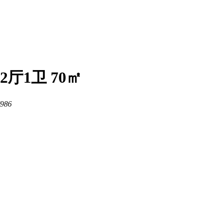
厅1卫 70㎡
986