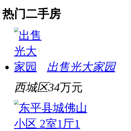
热门二手房
出售光大家园
西城区
34
万元