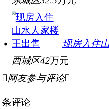
东城区
32.5
万元
现房入住
西城区
42
万元

网友参与评论

条评论