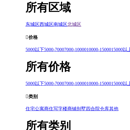
所有区域
东城区
西城区
南城区
北城区

价格
5000以下
5000-7000
7000-10000
10000-15000
15000以
所有价格
5000以下
5000-7000
7000-10000
10000-15000
15000以

类别
住宅
公寓
商住
写字楼
商铺
别墅
四合院
仓库
其他
所有类别