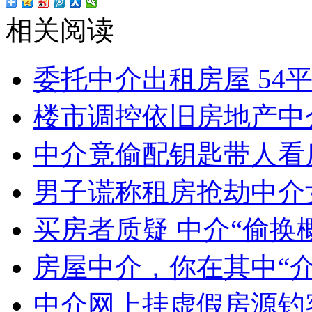
相关阅读
委托中介出租房屋 54
楼市调控依旧房地产中
中介竟偷配钥匙带人看
男子谎称租房抢劫中介
买房者质疑 中介“偷换
房屋中介，你在其中“
中介网上挂虚假房源钓