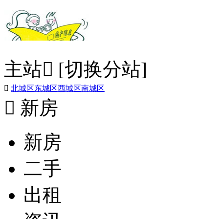
主站

[切换分站]

北城区
东城区
西城区
南城区

新房
新房
二手
出租