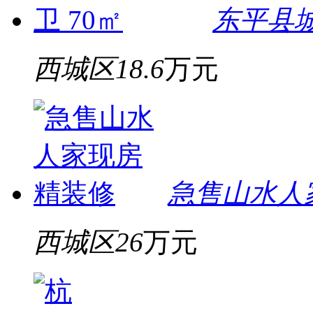
东平县城
西城区
18.6
万元
急售山水人
西城区
26
万元