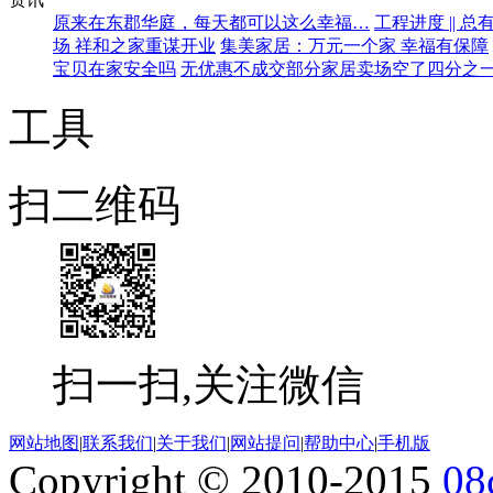
原来在东郡华庭，每天都可以这么幸福…
工程进度 ||
场 祥和之家重谋开业
集美家居：万元一个家 幸福有保障
宝贝在家安全吗
无优惠不成交部分家居卖场空了四分之
工具
扫二维码
扫一扫,关注微信
网站地图
|
联系我们
|
关于我们
|
网站提问
|
帮助中心
|
手机版
Copyright © 2010-2015
08