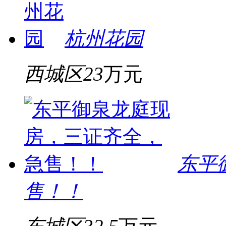
杭州花园
西城区
23
万元
东平
售！！