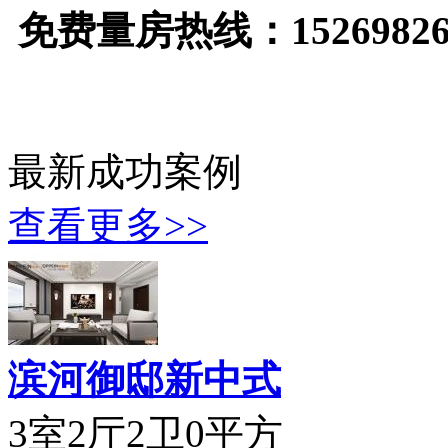
免费量房热线：1526982667
最新成功案例
查看更多>>
滨河御邸新中式
3室2厅2卫0平方