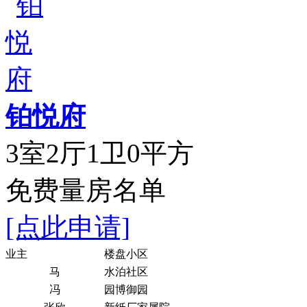
铂悦府
3室2厅1卫0平方
免费量房名单
[点此申请]
业主
楼盘小区
马
水泊社区
冯
园博御园