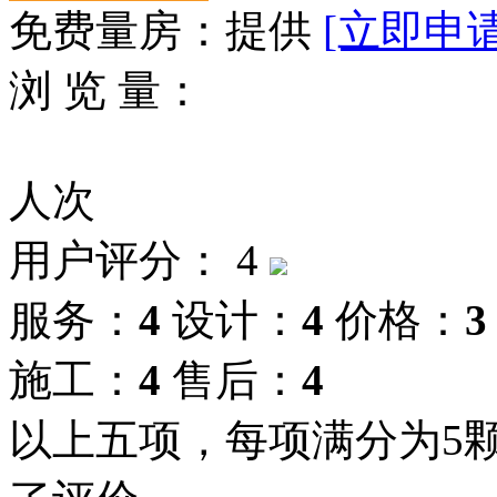
免费量房：
提供
[立即申请
浏 览 量：
人次
用户评分：
4
服务：
4
设计：
4
价格：
3
施工：
4
售后：
4
以上五项，每项满分为5