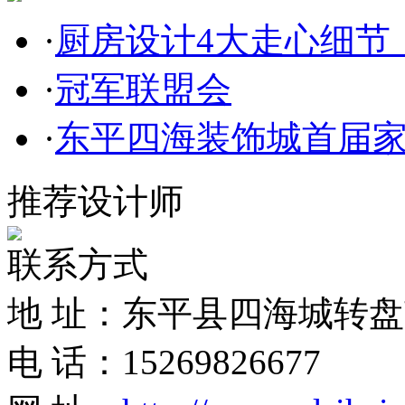
·
厨房设计4大走心细节
·
冠军联盟会
·
东平四海装饰城首届
推荐设计师
联系方式
地 址：东平县四海城转盘
电 话：15269826677