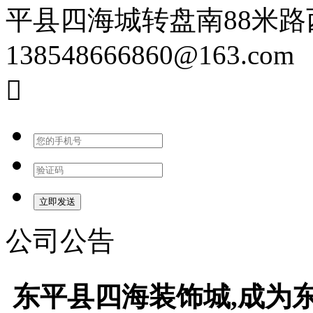
平县四海城转盘南88米
138548666860@163.com

公司公告
东平县四海装饰城,成为