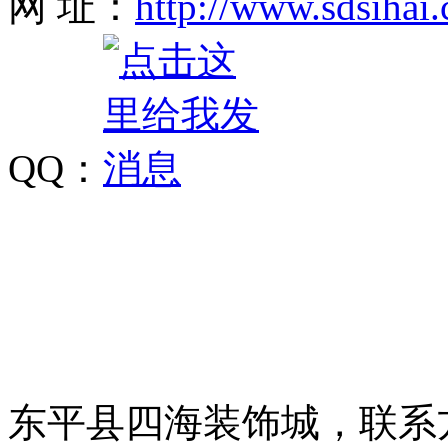
网 址：
http://www.sdsihai.
QQ：
东平县四海装饰城，联系方式：